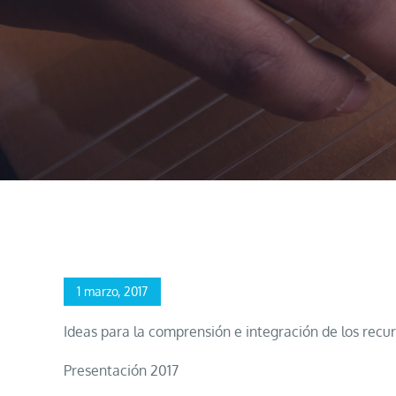
Home
Artículos
Hacia una Técnica Expresiva (PowerPoint)
Posted
1 marzo, 2017
on
Ideas para la comprensión e integración de los recur
Presentación 2017