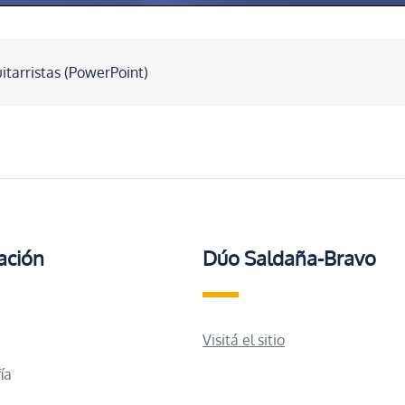
itarristas (PowerPoint)
ación
Dúo Saldaña-Bravo
Visitá el sitio
ía