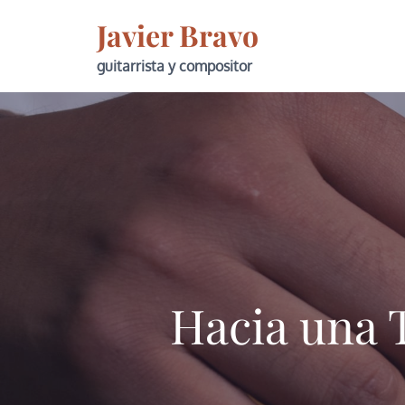
Skip
Javier Bravo
to
content
guitarrista y compositor
Hacia una 