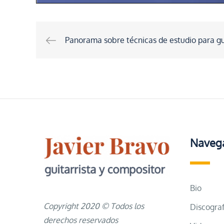
Navegación
Panorama sobre técnicas de estudio para gu
de
entradas
Naveg
Bio
Copyright 2020 © Todos los
Discograf
derechos reservados