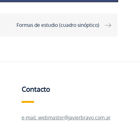
Formas de estudio (cuadro sinóptico)
Contacto
e-mail: webmaster@javierbravo.com.ar