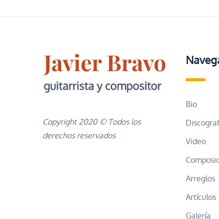
Naveg
Bio
Copyright 2020 © Todos los
Discograf
derechos reservados
Video
Composic
Arreglos
Artículos
Galería