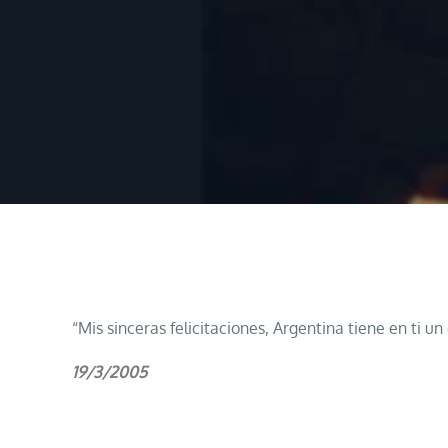
Home
Jorge Cardoso
“Mis sinceras felicitaciones, Argentina tiene en ti 
19/3/2005