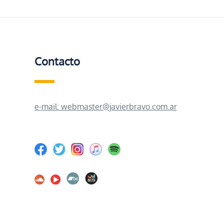
Contacto
e-mail: webmaster@javierbravo.com.ar