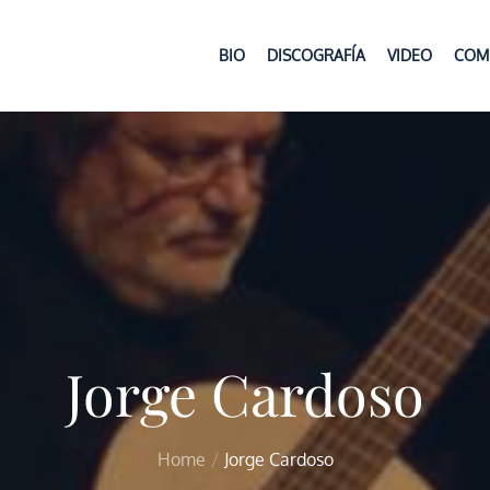
BIO
DISCOGRAFÍA
VIDEO
COM
Jorge Cardoso
Home
Jorge Cardoso